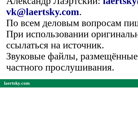
Александр Лаэртский:
laertsk
vk@laertsky.com
.
По всем деловым вопросам пиш
При использовании оригинальн
ссылаться на источник.
Звуковые файлы, размещённые 
частного прослушивания.
laertsky.com